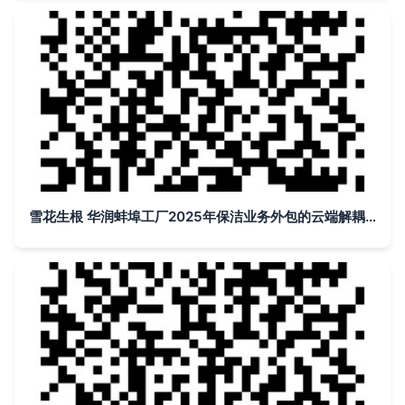
雪花生根 华润蚌埠工厂2025年保洁业务外包的云端解耦实践