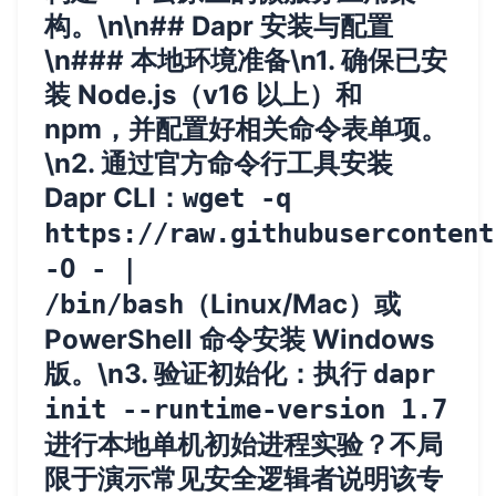
构。\n\n## Dapr 安装与配置
\n### 本地环境准备\n1. 确保已安
装 Node.js（v16 以上）和
npm，并配置好相关命令表单项。
\n2. 通过官方命令行工具安装
Dapr CLI：
wget -q
https://raw.githubusercontent
-O - |
（Linux/Mac）或
/bin/bash
PowerShell 命令安装 Windows
版。\n3. 验证初始化：执行
dapr
init --runtime-version 1.7
进行本地单机初始进程实验？不局
限于演示常见安全逻辑者说明该专