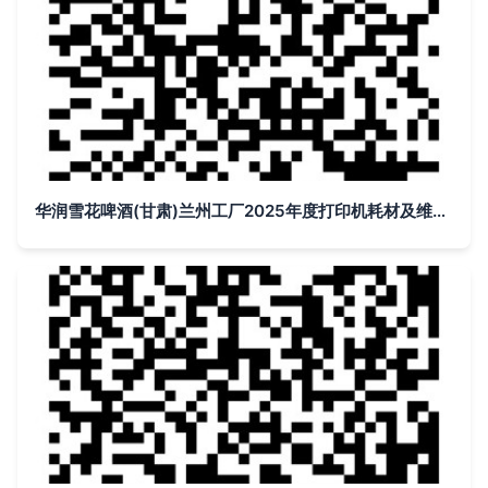
华润雪花啤酒(甘肃)兰州工厂2025年度打印机耗材及维修外包业务询价采购公告